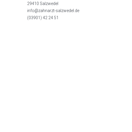
29410 Salzwedel
info@zahnarzt-salzwedel.de
(03901) 42 24 51