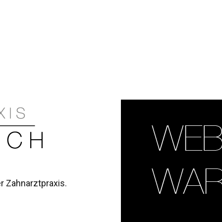
r Zahnarztpraxis.
HOME